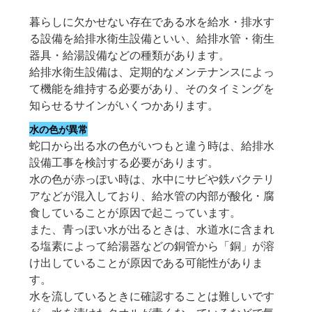
暮らしに欠かせない存在である水を給水・排水す
る設備を給排水衛生設備といい、給排水管・衛生
器具・給湯設備などの種類があります。
給排水衛生設備は、定期的なメンテナンスによっ
て機能を維持する必要があり、そのタイミングを
知らせるサインがいくつかあります。
水の色が異常
蛇口から出る水の色がいつもと違う時は、給排水
設備工事を検討する必要があります。
水の色が赤っぽい時は、水中にサビや鉄バクテリ
アなどが混入しており、給水管の内部が酸化・腐
食していることが原因で起こっています。
また、青っぽい水が出るときは、水道水に含まれ
る塩素によって給湯器などの銅管から「銅」が溶
け出していることが原因である可能性がありま
す。
水を流しているときに確認することは難しいです