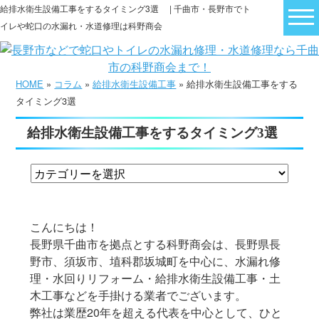
給排水衛生設備工事をするタイミング3選 | 千曲市・長野市でト
イレや蛇口の水漏れ・水道修理は科野商会
HOME
»
コラム
»
給排水衛生設備工事
» 給排水衛生設備工事をする
タイミング3選
給排水衛生設備工事をするタイミング3選
こんにちは！
長野県千曲市を拠点とする科野商会は、長野県長
野市、須坂市、埴科郡坂城町を中心に、水漏れ修
理・水回りリフォーム・給排水衛生設備工事・土
木工事などを手掛ける業者でございます。
弊社は業歴20年を超える代表を中心として、ひと