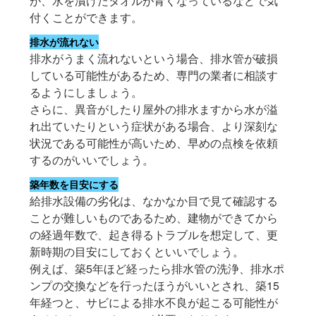
が、水を漬けたタオルが青くなっているなどで気
付くことができます。
排水が流れない
排水がうまく流れないという場合、排水管が破損
している可能性があるため、専門の業者に相談す
るようにしましょう。
さらに、異音がしたり屋外の排水ますから水が溢
れ出ていたりという症状がある場合、より深刻な
状況である可能性が高いため、早めの点検を依頼
するのがいいでしょう。
築年数を目安にする
給排水設備の劣化は、なかなか目で見て確認する
ことが難しいものであるため、建物ができてから
の経過年数で、起き得るトラブルを想定して、更
新時期の目安にしておくといいでしょう。
例えば、築5年ほど経ったら排水管の洗浄、排水ポ
ンプの交換などを行ったほうがいいとされ、築15
年経つと、サビによる排水不良が起こる可能性が