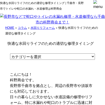
快適な水回りライフのための適切な修理タイミング | 千曲市・長野
市でトイレや蛇口の水漏れ・水道修理は科野商会
HOME
»
コラム
»
水回りリフォーム
» 快適な水回りライフのための
適切な修理タイミング
快適な水回りライフのための適切な修理タイミング
こんにちは！
科野商会です。
長野県千曲市を拠点とし、周辺の長野市や須坂市
にも対応しております。
日々の暮らしに欠かせない水道設備の修理やリフ
ォーム、特に水漏れや蛇口のトラブルに迅速に対