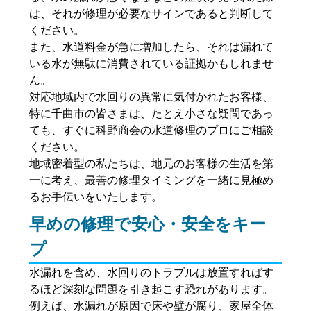
は、それが修理が必要なサインであると判断して
ください。
また、水道料金が急に増加したら、それは漏れて
いる水が無駄に消費されている証拠かもしれませ
ん。
対応地域内で水回りの異常に気付かれたお客様、
特に千曲市の皆さまは、たとえ小さな疑問であっ
ても、すぐに科野商会の水道修理のプロにご相談
ください。
地域密着型の私たちは、地元のお客様の生活を第
一に考え、最善の修理タイミングを一緒に見極め
るお手伝いをいたします。
早めの修理で安心・安全をキー
プ
水漏れを含め、水回りのトラブルは放置すればす
るほど深刻な問題を引き起こす恐れがあります。
例えば、水漏れが原因で床や壁が腐り、家屋全体