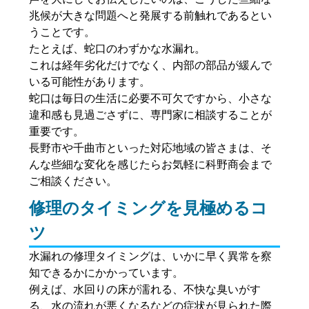
兆候が大きな問題へと発展する前触れであるとい
うことです。
たとえば、蛇口のわずかな水漏れ。
これは経年劣化だけでなく、内部の部品が緩んで
いる可能性があります。
蛇口は毎日の生活に必要不可欠ですから、小さな
違和感も見過ごさずに、専門家に相談することが
重要です。
長野市や千曲市といった対応地域の皆さまは、そ
んな些細な変化を感じたらお気軽に科野商会まで
ご相談ください。
修理のタイミングを見極めるコ
ツ
水漏れの修理タイミングは、いかに早く異常を察
知できるかにかかっています。
例えば、水回りの床が濡れる、不快な臭いがす
る、水の流れが悪くなるなどの症状が見られた際